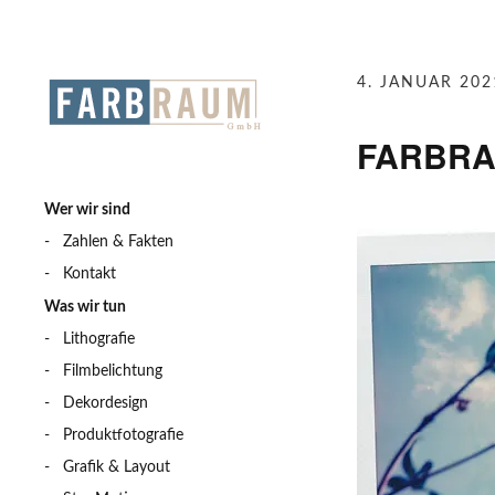
4. JANUAR 202
FARBRA
Wer wir sind
Zahlen & Fakten
Kontakt
Was wir tun
Lithografie
Filmbelichtung
Dekordesign
Produktfotografie
Grafik & Layout