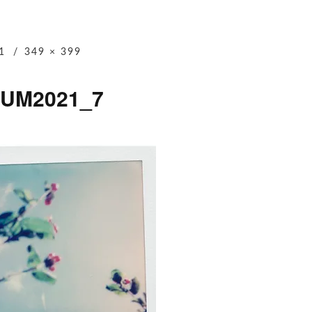
1
349 × 399
UM2021_7