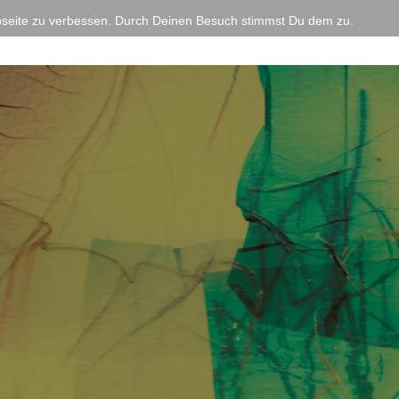
bseite zu verbessen. Durch Deinen Besuch stimmst Du dem zu.