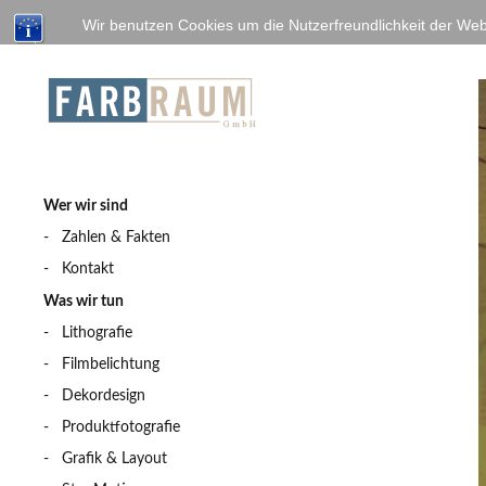
Wir benutzen Cookies um die Nutzerfreundlichkeit der We
Wer wir sind
Zahlen & Fakten
Kontakt
Was wir tun
Lithografie
Filmbelichtung
Dekordesign
Produktfotografie
Grafik & Layout