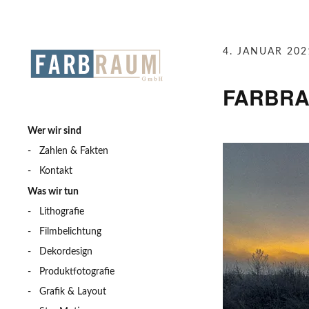
4. JANUAR 202
FARBRA
Wer wir sind
Zahlen & Fakten
Kontakt
Was wir tun
Lithografie
Filmbelichtung
Dekordesign
Produktfotografie
Grafik & Layout