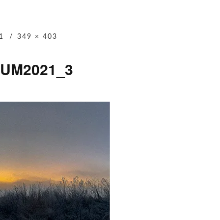
1
349 × 403
UM2021_3